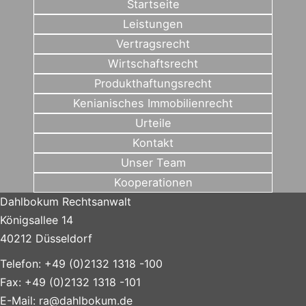
Startseite
Leistungen
Vertragsrecht
Wirtschaftsrecht
Produkthaftungsrecht
Kenianisches Immobilienrecht
Urteile
Kontakt
Unser Team
Kooperationen
Dahlbokum Rechtsanwalt
Königsallee 14
40212 Düsseldorf
Telefon: +49 (0)2132 1318 -100
Fax: +49 (0)2132 1318 -101
E-Mail:
ra@dahlbokum.de