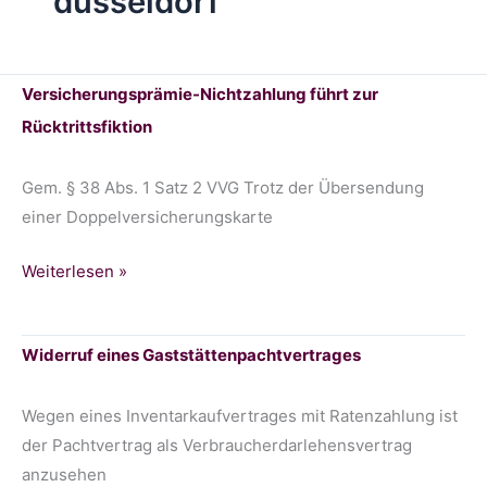
düsseldorf
Versicherungsprämie-Nichtzahlung führt zur
Rücktrittsfiktion
Gem. § 38 Abs. 1 Satz 2 VVG Trotz der Übersendung
einer Doppelversicherungskarte
Versicherungsprämie-
Weiterlesen »
Nichtzahlung
führt
Widerruf eines Gaststättenpachtvertrages
zur
Rücktrittsfiktion
Wegen eines Inventarkaufvertrages mit Ratenzahlung ist
der Pachtvertrag als Verbraucherdarlehensvertrag
anzusehen