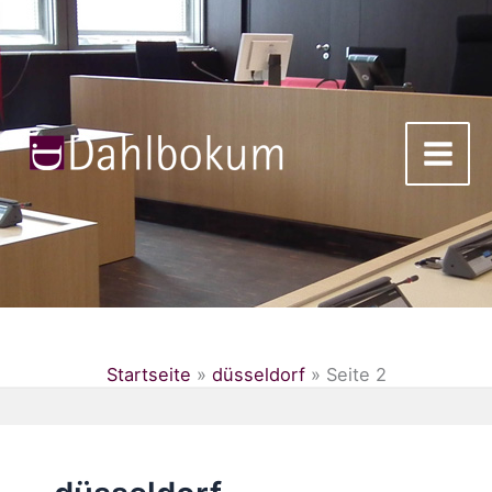
Zum
Inhalt
springen
Startseite
»
düsseldorf
»
Seite 2