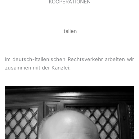
KOOPERATIONEN
Italien
Im deutsch-italienischen Rechtsverkehr arbeiten wir
zusammen mit der Kanzlei: