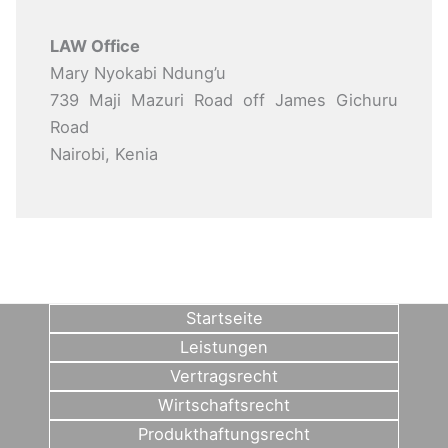
LAW Office
Mary Nyokabi Ndung’u
739 Maji Mazuri Road off James Gichuru
Road
Nairobi, Kenia
Startseite
Leistungen
Vertragsrecht
Wirtschaftsrecht
Produkthaftungsrecht