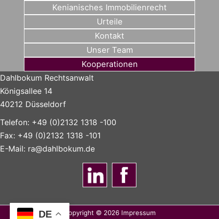
Kenianisches Immobilienrecht
Urteile
Kontakt
Unser Team
Kooperationen
Dahlbokum Rechtsanwalt
Königsallee 14
40212 Düsseldorf
Telefon: +49 (0)2132 1318 -100
Fax: +49 (0)2132 1318 -101
E-Mail:
ra@dahlbokum.de
Copyright © 2026
Impressum
DE