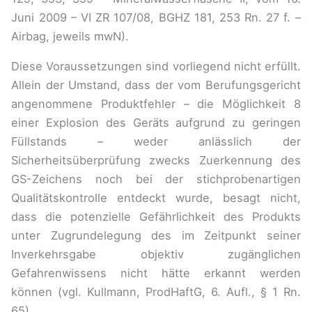
Juni 2009 – VI ZR 107/08, BGHZ 181, 253 Rn. 27 f. –
Airbag, jeweils mwN).
Diese Voraussetzungen sind vorliegend nicht erfüllt.
Allein der Umstand, dass der vom Berufungsgericht
angenommene Produktfehler – die Möglichkeit 8
einer Explosion des Geräts aufgrund zu geringen
Füllstands – weder anlässlich der
Sicherheitsüberprüfung zwecks Zuerkennung des
GS-Zeichens noch bei der stichprobenartigen
Qualitätskontrolle entdeckt wurde, besagt nicht,
dass die potenzielle Gefährlichkeit des Produkts
unter Zugrundelegung des im Zeitpunkt seiner
Inverkehrsgabe objektiv zugänglichen
Gefahrenwissens nicht hätte erkannt werden
können (vgl. Kullmann, ProdHaftG, 6. Aufl., § 1 Rn.
65).