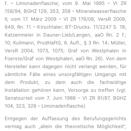
f. – Limonadenflasche; vom 9. Mai 1995 – VI ZR
158/94, BGHZ 129, 353, 358 – Mineralwasserflasche
II; vom 17. März 2009 – VI ZR 176/08, VersR 2009,
649, Rn. 11 – Kirschtaler; BT-Drucks. 11/2247 S. 18;
Katzenmeier in Dauner-Lieb/Langen, aaO Rn. 2 f.;
10; Kullmann, ProdHaftG, 6. Aufl., § 3 Rn. 14; Müller,
VersR 2004, 1073, 1075; Graf von Westphalen in
Foerste/Graf von Westphalen, aaO Rn. 26). Von dem
Hersteller kann dagegen nicht verlangt werden, für
sämtliche Fälle eines unsorgfältigen Umgangs mit
dem Produkt, zu dem auch die fachwidrige
Installation gehören kann, Vorsorge zu treffen (vgl.
Senatsurteil vom 7. Juni 1988 – VI ZR 91/87, BGHZ
104, 323, 328 – Limonadenflasche).
Entgegen der Auffassung des Berufungsgerichts
vermag auch „allein die theoretische Möglichkeit“,