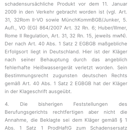
schadensursächliche Produkt vor dem 11. Januar
2009 in den Verkehr gebracht worden ist (vgl. Art.
31, 32Rom II-VO sowie MünchKommBGB/Junker, 5.
Aufl., VO (EG) 864/2007 Art. 32 Rn. 6; Huber/Illmer,
Rome II Regulation, Art. 31, 32 Rn. 15, jeweils mwN).
Der nach Art. 40 Abs. 1 Satz 2 EGBGB maßgebliche
Erfolgsort liegt in Deutschland. Hier ist der Kläger
nach seiner Behauptung durch das angeblich
fehlerhafte Heißwassergerät verletzt worden. Sein
Bestimmungsrecht zugunsten deutschen Rechts
gemäß Art. 40 Abs. 1 Satz 2 EGBGB hat der Kläger
in der Klageschrift ausgeübt.
4. Die bisherigen Feststellungen des
Berufungsgerichts rechtfertigen aber nicht die
Annahme, die Beklagte sei dem Kläger gemäß § 1
Abs. 1 Satz 1 ProdHaftG zum Schadensersatz