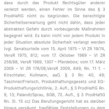
dass durch das Produkt Rechtsgüter anderer
verletzt werden, einen Fehler im Sinne des § 3
ProdHaftG nicht zu begründen. Die berechtigte
Sicherheitserwartung geht nicht dahin, dass jeder
abstrakten Gefahr durch vorbeugende Maßnahmen
begegnet wird. Es kann nicht von jedem Produkt in
jeder Situation absolute Sicherheit verlangt werden
(vgl. Senatsurteile vom 15. April 1975 – VI ZR 19/74,
VersR 1975, 812; vom 17. Oktober 1989 – VI ZR
258/88, VersR 1989, 1307 – Pferdebox; vom 17. März
2009 – VI ZR 176/08,VersR 2009, 649, Rn. 11 f. –
Kirschtaler; Kullmann, aaO, § 3 Rn. 40, 49;
Taschner/Frietsch, Produkthaftungsgesetz und EG-
Produkthaftungsrichtlinie, 2. Aufl., § 3 ProdHaftG Rn.
9, 13; Palandt/Sprau, BGB, 72. Aufl., § 3 ProdHaftG
Rn. 3). 15 cc) Das Berufungsgericht hat es darüber
hinaus versäumt, tragfähige Feststellungen zu dem