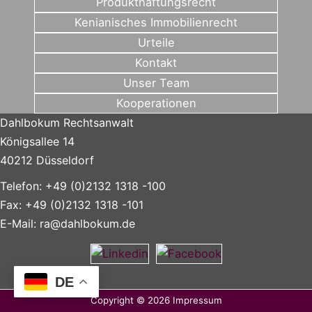
Produkthaftungsrecht
Kenianisches Immobilienrecht
Urteile
Kontakt
Unser Team
Kooperationen
Dahlbokum Rechtsanwalt
Königsallee 14
40212 Düsseldorf
Telefon: +49 (0)2132 1318 -100
Fax: +49 (0)2132 1318 -101
E-Mail:
ra@dahlbokum.de
DE
Copyright © 2026
Impressum