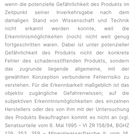
wenn die potenzielle Gefährlichkeit des Produkts im
Zeitpunkt seiner Inverkehrsgabe nach dem
damaligen Stand von Wissenschaft und Technik
nicht erkannt werden konnte, weil die
Erkenntnismöglichkeiten (noch) nicht weit genug
fortgeschritten waren. Dabei ist unter potenzieller
Gefährlichkeit des Produkts nicht der konkrete
Fehler des schadensstiftenden Produkts, sondern
das zugrunde liegende allgemeine, mit der
gewählten Konzeption verbundene Fehlerrisiko zu
verstehen. Für die Erkennbarkeit maßgeblich ist das
objektiv zugängliche Gefahrenwissen; auf die
subjektiven Erkenntnismöglichkeiten des einzelnen
Herstellers oder des von ihm mit der Untersuchung
des Produkts Beauftragten kommt es nicht an (vgl.
Senatsurteile vom 9. Mai 1995 – VI ZR 158/94, BGHZ
129, 353, 359 – Mineralwasserflasche II; vom 16.