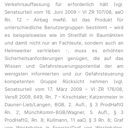
Verkehrsauffassung für erforderlich hält (vgl.
Senatsurteil vom 16. Juni 2009 – VI ZR 107/08, aaO
Rn. 12 – Airbag mwN). Ist das Produkt für
unterschiedliche Benutzergruppen bestimmt – wird
es beispielsweise wie im Streitfall in Baumärkten
und damit nicht nur an Fachleute, sondern auch an
Heimwerker vertrieben -, muss es erhöhten
Sicherheitsanforderungen genügen, die auf das
Wissen und Gefahrsteuerungspotential der am
wenigsten informierten und zur Gefahrsteuerung
kompetenten Gruppe Rücksicht nehmen (vgl.
Senatsurteil vom 17. März 2009 – VI ZR 176/08,
VersR 2009, 649, Rn. 7 – Kirschtaler; Katzenmeier in
Dauner-Lieb/Langen, BGB, 2. Aufl., § 3 ProdHaftG
Rn. 2; MünchKomm-BGB/Wagner, 5. Aufl., § 3
ProdHaftG, Rn. 8; Kullmann, 11 aaO, § 3 Rn. 6; Graf
von Westphalen in Foerste/Graf von Westphalen,