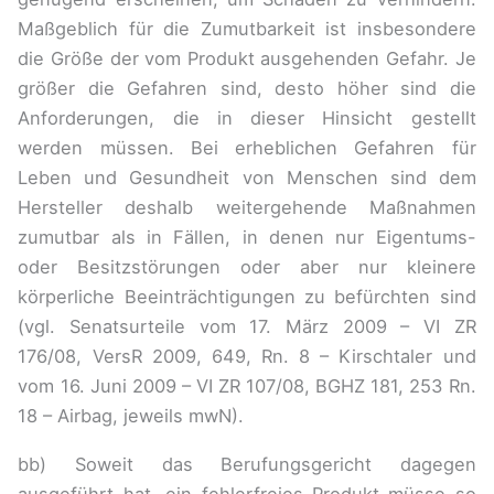
Maßgeblich für die Zumutbarkeit ist insbesondere
die Größe der vom Produkt ausgehenden Gefahr. Je
größer die Gefahren sind, desto höher sind die
Anforderungen, die in dieser Hinsicht gestellt
werden müssen. Bei erheblichen Gefahren für
Leben und Gesundheit von Menschen sind dem
Hersteller deshalb weitergehende Maßnahmen
zumutbar als in Fällen, in denen nur Eigentums-
oder Besitzstörungen oder aber nur kleinere
körperliche Beeinträchtigungen zu befürchten sind
(vgl. Senatsurteile vom 17. März 2009 – VI ZR
176/08, VersR 2009, 649, Rn. 8 – Kirschtaler und
vom 16. Juni 2009 – VI ZR 107/08, BGHZ 181, 253 Rn.
18 – Airbag, jeweils mwN).
bb) Soweit das Berufungsgericht dagegen
ausgeführt hat, ein fehlerfreies Produkt müsse so