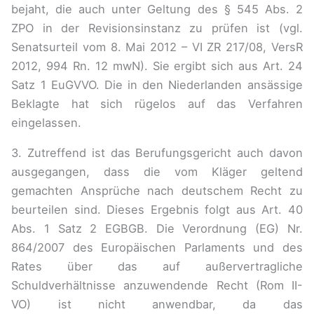
bejaht, die auch unter Geltung des § 545 Abs. 2
ZPO in der Revisionsinstanz zu prüfen ist (vgl.
Senatsurteil vom 8. Mai 2012 – VI ZR 217/08, VersR
2012, 994 Rn. 12 mwN). Sie ergibt sich aus Art. 24
Satz 1 EuGVVO. Die in den Niederlanden ansässige
Beklagte hat sich rügelos auf das Verfahren
eingelassen.
3. Zutreffend ist das Berufungsgericht auch davon
ausgegangen, dass die vom Kläger geltend
gemachten Ansprüche nach deutschem Recht zu
beurteilen sind. Dieses Ergebnis folgt aus Art. 40
Abs. 1 Satz 2 EGBGB. Die Verordnung (EG) Nr.
864/2007 des Europäischen Parlaments und des
Rates über das auf außervertragliche
Schuldverhältnisse anzuwendende Recht (Rom II-
VO) ist nicht anwendbar, da das