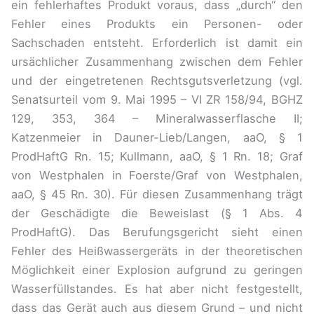
ein fehlerhaftes Produkt voraus, dass „durch“ den
Fehler eines Produkts ein Personen- oder
Sachschaden entsteht. Erforderlich ist damit ein
ursächlicher Zusammenhang zwischen dem Fehler
und der eingetretenen Rechtsgutsverletzung (vgl.
Senatsurteil vom 9. Mai 1995 – VI ZR 158/94, BGHZ
129, 353, 364 – Mineralwasserflasche II;
Katzenmeier in Dauner-Lieb/Langen, aaO, § 1
ProdHaftG Rn. 15; Kullmann, aaO, § 1 Rn. 18; Graf
von Westphalen in Foerste/Graf von Westphalen,
aaO, § 45 Rn. 30). Für diesen Zusammenhang trägt
der Geschädigte die Beweislast (§ 1 Abs. 4
ProdHaftG). Das Berufungsgericht sieht einen
Fehler des Heißwassergeräts in der theoretischen
Möglichkeit einer Explosion aufgrund zu geringen
Wasserfüllstandes. Es hat aber nicht festgestellt,
dass das Gerät auch aus diesem Grund – und nicht