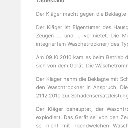
Tatbestand
Der Kläger macht gegen die Beklagte
Der Kläger ist Eigentümer des Haus
Zeugen … und … vermietet. Die Mi
integriertem Wäschetrockner) des Typs
Am 09.10.2010 kam es beim Betrieb d
sich von dem Gerät. Die Wäschetromme
Der Kläger nahm die Beklagte mit S
den Waschtrockner in Anspruch. Die
21.12.2010 zur Schadensersatzleistung
Der Kläger behauptet, der Waschtro
explodiert. Das Gerät sei von den Z
sei nicht mit irgendwelchen Wasch