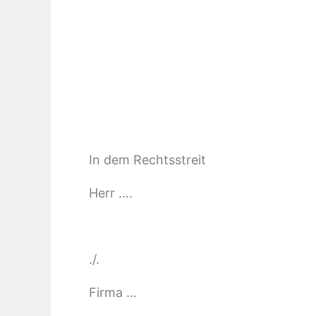
In dem Rechtsstreit
Herr ….
./.
Firma …