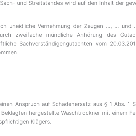
Sach- und Streitstandes wird auf den Inhalt der ge
ch uneidliche Vernehmung der Zeugen …, … und …,
durch zweifache mündliche Anhörung des Gutac
ftliche Sachverständigengutachten vom 20.03.201
nommen.
einen Anspruch auf Schadenersatz aus § 1 Abs. 1 
r Beklagten hergestellte Waschtrockner mit einem Fe
pflichtigen Klägers.