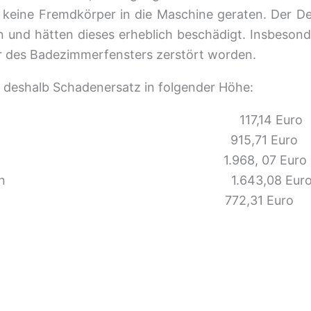
 keine Fremdkörper in die Maschine geraten. Der 
 und hätten dieses erheblich beschädigt. Insbesonde
er des Badezimmerfensters zerstört worden.
 deshalb Schadenersatz in folgender Höhe:
er Innenwand 117,14 Euro
nnenwand 915,71 Euro
er Innenwand 1.968, 07 Euro
äreinrichtungen 1.643,08 Eur
iten 772,31 Euro