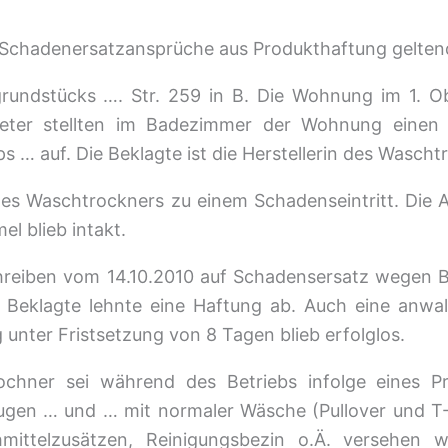
 Schadenersatzansprüche aus Produkthaftung gelten
grundstücks …. Str. 259 in B. Die Wohnung im 1. O
eter stellten im Badezimmer der Wohnung einen
 … auf. Die Beklagte ist die Herstellerin des Wascht
es Waschtrockners zu einem Schadenseintritt. Die A
l blieb intakt.
chreiben vom 14.10.2010 auf Schadensersatz wegen
 Beklagte lehnte eine Haftung ab. Auch eine anwal
 unter Fristsetzung von 8 Tagen blieb erfolglos.
chner sei während des Betriebs infolge eines Pr
eugen … und … mit normaler Wäsche (Pullover und T
mittelzusätzen, Reinigungsbezin o.Ä. versehen 