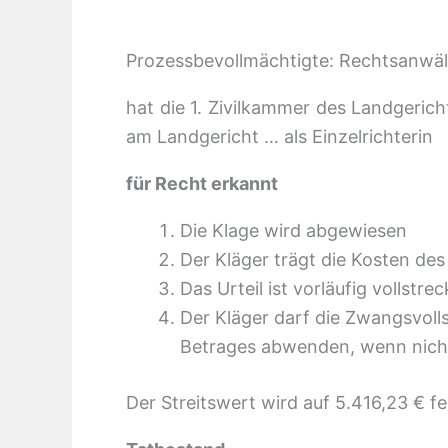
Prozessbevollmächtigte: Rechtsanwält
hat die 1. Zivilkammer des Landgerich
am Landgericht … als Einzelrichterin
für Recht erkannt
Die Klage wird abgewiesen
Der Kläger trägt die Kosten des
Das Urteil ist vorläufig vollstrec
Der Kläger darf die Zwangsvoll
Betrages abwenden, wenn nicht d
Der Streitswert wird auf 5.416,23 € fe