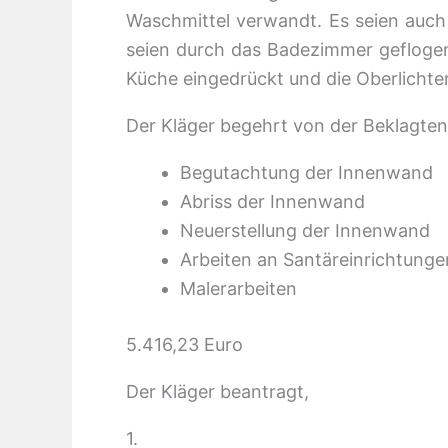
Waschmittel verwandt. Es seien auch
seien durch das Badezimmer geflogen
Küche eingedrückt und die Oberlicht
Der Kläger begehrt von der Beklagten
Begutachtung d
Abriss der I
Neuerstellung d
Arbeiten an Sant
Malerarbe
5.416,23 Euro
Der Kläger beantragt,
1.