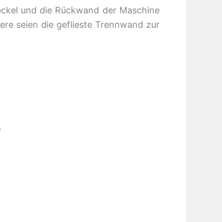
Deckel und die Rückwand der Maschine
re seien die geflieste Trennwand zur
o