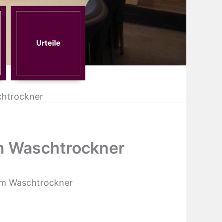
Urteile
chtrockner
em Waschtrockner
em Waschtrockner