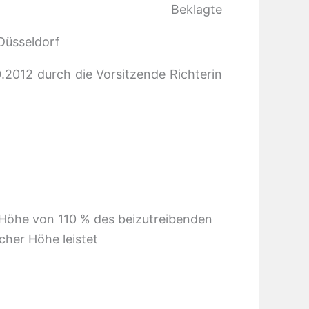
Beklagte
Düsseldorf
0.2012 durch die Vorsitzende Richterin
n Höhe von 110 % des beizutreibenden
cher Höhe leistet