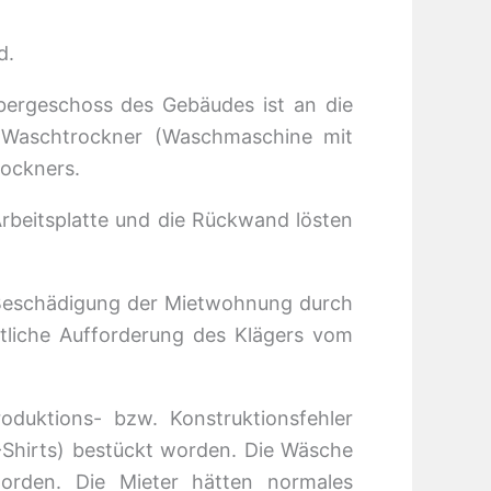
d.
bergeschoss des Gebäudes ist an die
 Waschtrockner (Waschmaschine mit
rockners.
rbeitsplatte und die Rückwand lösten
 Beschädigung der Mietwohnung durch
tliche Aufforderung des Klägers vom
oduktions- bzw. Konstruktionsfehler
-Shirts) bestückt worden. Die Wäsche
worden. Die Mieter hätten normales