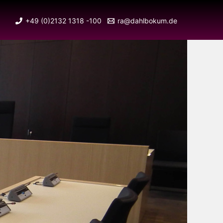
+49 (0)2132 1318 -100
ra@dahlbokum.de