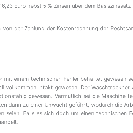
.416,23 Euro nebst 5 % Zinsen über dem Basiszinssatz 
 ihn von der Zahlung der Kostenrechnung der Rechtsa
er mit einem technischen Fehler behaftet gewesen se
all vollkommen intakt gewesen. Der Waschtrockner 
ktionsfähig gewesen. Vermutlich sei die Maschine fe
tten dann zu einer Unwucht geführt, wodurch die Ar
 seien. Falls es sich doch um einen technischen Fe
handelt.