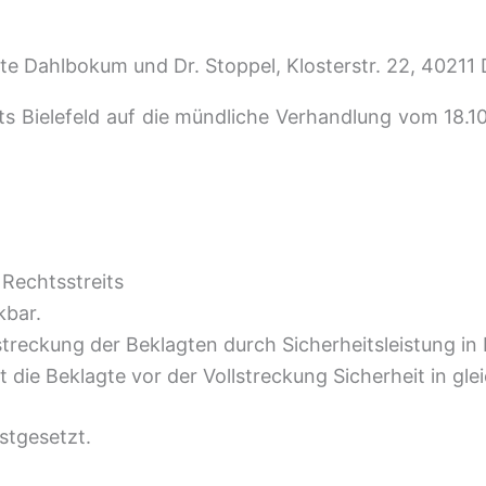
e Dahlbokum und Dr. Stoppel, Klosterstr. 22, 40211 
ts Bielefeld auf die mündliche Verhandlung vom 18.1
 Rechtsstreits
kbar.
streckung der Beklagten durch Sicherheitsleistung i
ie Beklagte vor der Vollstreckung Sicherheit in glei
stgesetzt.