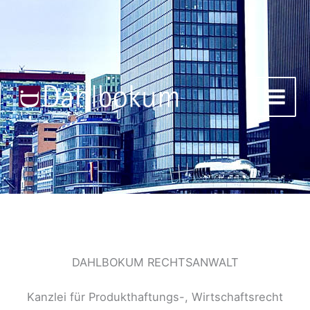
Zum
Inhalt
springen
DAHLBOKUM RECHTSANWALT
Kanzlei für Produkthaftungs-, Wirtschaftsrecht