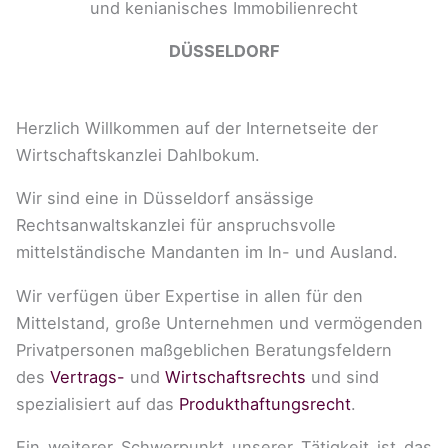
und kenianisches Immobilienrecht
DÜSSELDORF
Herzlich Willkommen auf der Internetseite der
Wirtschaftskanzlei Dahlbokum.
Wir sind eine in Düsseldorf ansässige
Rechtsanwaltskanzlei für anspruchsvolle
mittelständische Mandanten im In- und Ausland.
Wir verfügen über Expertise in allen für den
Mittelstand, große Unternehmen und vermögenden
Privatpersonen maßgeblichen Beratungsfeldern
des
Vertrags-
und
Wirtschaftsrechts
und sind
spezialisiert auf das
Produkthaftungsrecht
.
Ein weiterer Schwerpunkt unserer Tätigkeit ist das