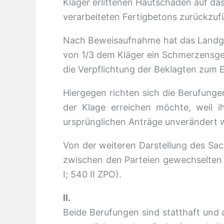
Kläger erlittenen Hautschäden auf da
verarbeiteten Fertigbetons zurückzuf
Nach Beweisaufnahme hat das Landger
von 1/3 dem Kläger ein Schmerzensge
die Verpflichtung der Beklagten zum E
Hiergegen richten sich die Berufung
der Klage erreichen möchte, weil i
ursprünglichen Anträge unverändert w
Von der weiteren Darstellung des Sac
zwischen den Parteien gewechselten 
I; 540 II ZPO).
II.
Beide Berufungen sind statthaft und 