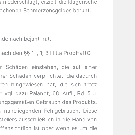
niederschlägt, erzielt die klägerische
prochenen Schmerzensgeldes beruht.
de nach bejaht hat.
h den §§ 1 I, 1; 3 I lit.a ProdHaftG
r Schäden einstehen, die auf einer
her Schäden verpflichtet, die dadurch
ren hingewiesen hat, die sich trotz
vgl. dazu Palandt, 68. Aufl., Rd. 5 u.
mmungsgemäßen Gebrauch des Produkts,
 naheliegenden Fehlgebrauch. Diese
ellers ausschließlich in die Hand von
fensichtlich ist oder wenn es um die