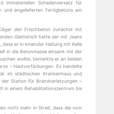
nd immateriellen Schadensersatz für
en und angelieferten Fertigbetons am
Kläger den Frischbeton zunächst mit
nden Glattstrich hatte der mit Jeans
dass er in kniender Haltung mit Kelle
ef in die Betonmasse einsank mit der
duschen wollte, bemerkte er an beiden
arze – Hautverfärbungen. Es handelte
onär im städtischen Krankenhaus und
 der Station für Brandverletzungen –
t in einem Rehabilitationszentrum bis
n nicht mehr in Streit, dass die vom