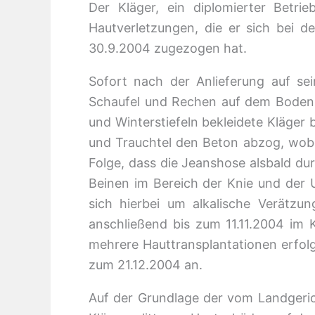
Der Kläger, ein diplomierter Betri
Hautverletzungen, die er sich bei d
30.9.2004 zugezogen hat.
Sofort nach der Anlieferung auf se
Schaufel und Rechen auf dem Boden s
und Winterstiefeln bekleidete Kläger
und Trauchtel den Beton abzog, wobe
Folge, dass die Jeanshose alsbald du
Beinen im Bereich der Knie und der 
sich hierbei um alkalische Verätzu
anschließend bis zum 11.11.2004 im 
mehrere Hauttransplantationen erfolg
zum 21.12.2004 an.
Auf der Grundlage der vom Landgeric