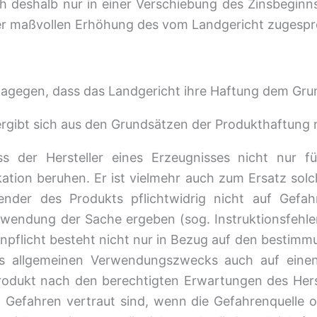
 deshalb nur in einer Verschiebung des Zinsbeginns 
einer maßvollen Erhöhung des vom Landgericht zuges
dagegen, dass das Landgericht ihre Haftung dem Grun
ergibt sich aus den Grundsätzen der Produkthaftung nac
der Hersteller eines Erzeugnisses nicht nur fü
kation beruhen. Er ist vielmehr auch zum Ersatz solc
ender des Produkts pflichtwidrig nicht auf Gefah
wendung der Sache ergeben (sog. Instruktionsfehler, 
arnpflicht besteht nicht nur in Bezug auf den besti
des allgemeinen Verwendungszwecks auch auf einen
Produkt nach den berechtigten Erwartungen des Herst
 Gefahren vertraut sind, wenn die Gefahrenquelle of