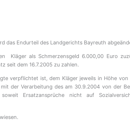
rd das Endurteil des Landgerichts Bayreuth abgeände
n den Kläger als Schmerzensgeld 6.000,00 Euro zuz
z seit dem 16.7.2005 zu zahlen.
lagte verpflichtet ist, dem Kläger jeweils in Höhe vo
it der Verarbeitung des am 30.9.2004 von der Bek
oweit Ersatzansprüche nicht auf Sozialversich
ewiesen.