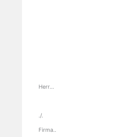
Herr…
./.
Firma..