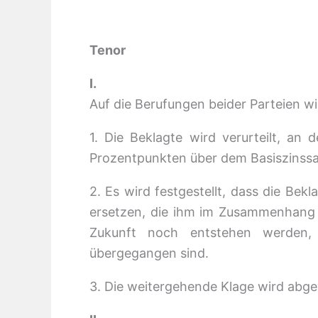
Tenor
I.
Auf die Berufungen beider Parteien wi
1. Die Beklagte wird verurteilt, a
Prozentpunkten über dem Basiszinssat
2. Es wird festgestellt, dass die Bek
ersetzen, die ihm im Zusammenhang m
Zukunft noch entstehen werden, s
übergegangen sind.
3. Die weitergehende Klage wird abg