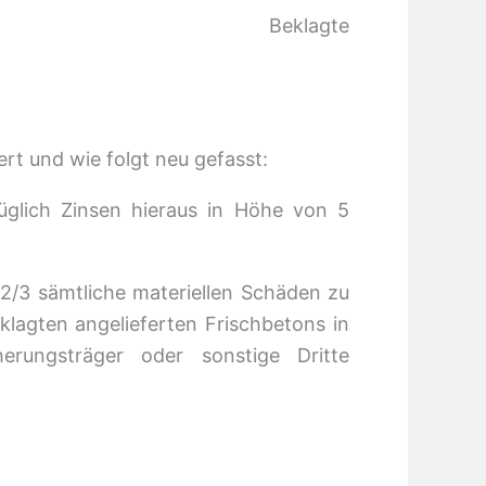
Beklagte
rt und wie folgt neu gefasst:
üglich Zinsen hieraus in Höhe von 5
n 2/3 sämtliche materiellen Schäden zu
lagten angelieferten Frischbetons in
erungsträger oder sonstige Dritte