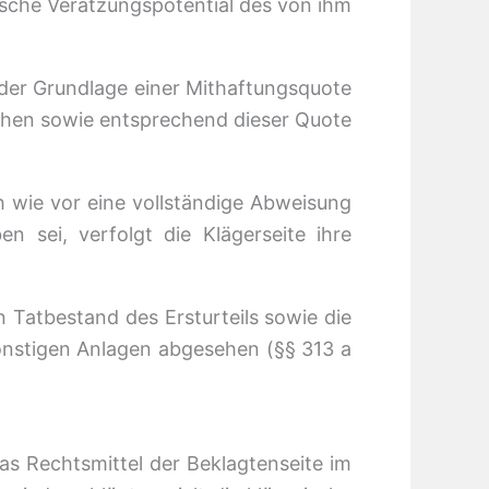
ische Verätzungspotential des von ihm
der Grundlage einer Mithaftungsquote
chen sowie entsprechend dieser Quote
 wie vor eine vollständige Abweisung
 sei, verfolgt die Klägerseite ihre
 Tatbestand des Ersturteils sowie die
onstigen Anlagen abgesehen (§§ 313 a
as Rechtsmittel der Beklagtenseite im