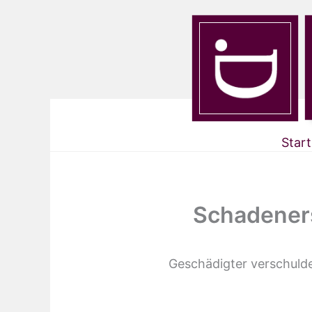
Start
Schadeners
Geschädigter verschulde