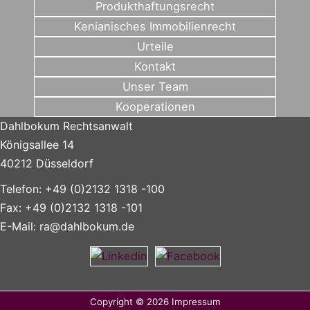
Produkthaftungsrecht
Kenianisches Immobilienrecht
Urteile
Kontakt
Unser Team
Kooperationen
Dahlbokum Rechtsanwalt
Königsallee 14
40212 Düsseldorf
Telefon: +49 (0)2132 1318 -100
Fax: +49 (0)2132 1318 -101
E-Mail:
ra@dahlbokum.de
Copyright © 2026
Impressum