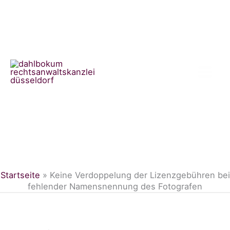
Zum
Inhalt
springen
Startseite
»
Keine Verdoppelung der Lizenzgebühren bei
fehlender Namensnennung des Fotografen