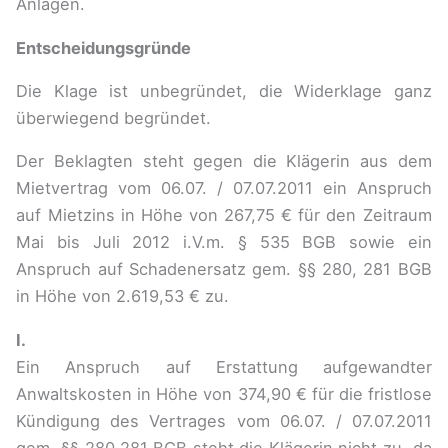
Anlagen.
Entscheidungsgründe
Die Klage ist unbegründet, die Widerklage ganz
überwiegend begründet.
Der Beklagten steht gegen die Klägerin aus dem
Mietvertrag vom 06.07. / 07.07.2011 ein Anspruch
auf Mietzins in Höhe von 267,75 € für den Zeitraum
Mai bis Juli 2012 i.V.m. § 535 BGB sowie ein
Anspruch auf Schadenersatz gem. §§ 280, 281 BGB
in Höhe von 2.619,53 € zu.
I.
Ein Anspruch auf Erstattung aufgewandter
Anwaltskosten in Höhe von 374,90 € für die fristlose
Kündigung des Vertrages vom 06.07. / 07.07.2011
gem. §§ 280,281 BGB steht die Klägerin nicht zu, da