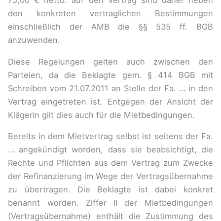
75,00 € netto. auf den Vertrag sind daher neben
den konkreten vertraglichen Bestimmungen
einschließlich der AMB die §§ 535 ff. BGB
anzuwenden.
Diese Regelungen gelten auch zwischen den
Parteien, da die Beklagte gem. § 414 BGB mit
Schreiben vom 21.07.2011 an Stelle der Fa. … in den
Vertrag eingetreten ist. Entgegen der Ansicht der
Klägerin gilt dies auch für die Mietbedingungen.
Bereits in dem Mietvertrag selbst ist seitens der Fa.
… angekündigt worden, dass sie beabsichtigt, die
Rechte und Pflichten aus dem Vertrag zum Zwecke
der Refinanzierung im Wege der Vertragsübernahme
zu übertragen. Die Beklagte ist dabei konkret
benannt worden. Ziffer II der Mietbedingungen
(Vertragsübernahme) enthält die Zustimmung des