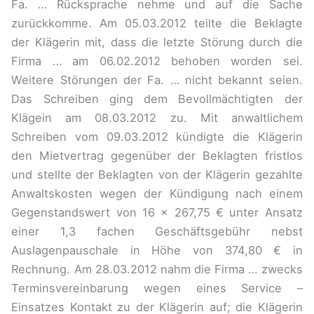
Fa. … Rücksprache nehme und auf die Sache
zurückkomme. Am 05.03.2012 teilte die Beklagte
der Klägerin mit, dass die letzte Störung durch die
Firma … am 06.02.2012 behoben worden sei.
Weitere Störungen der Fa. … nicht bekannt seien.
Das Schreiben ging dem Bevollmächtigten der
Klägein am 08.03.2012 zu. Mit anwaltlichem
Schreiben vom 09.03.2012 kündigte die Klägerin
den Mietvertrag gegenüber der Beklagten fristlos
und stellte der Beklagten von der Klägerin gezahlte
Anwaltskosten wegen der Kündigung nach einem
Gegenstandswert von 16 x 267,75 € unter Ansatz
einer 1,3 fachen Geschäftsgebühr nebst
Auslagenpauschale in Höhe von 374,80 € in
Rechnung. Am 28.03.2012 nahm die Firma … zwecks
Terminsvereinbarung wegen eines Service –
Einsatzes Kontakt zu der Klägerin auf; die Klägerin