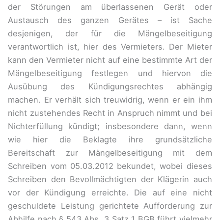
der Störungen am überlassenen Gerät oder
Austausch des ganzen Gerätes – ist Sache
desjenigen, der für die Mängelbeseitigung
verantwortlich ist, hier des Vermieters. Der Mieter
kann den Vermieter nicht auf eine bestimmte Art der
Mängelbeseitigung festlegen und hiervon die
Ausübung des Kündigungsrechtes abhängig
machen. Er verhält sich treuwidrig, wenn er ein ihm
nicht zustehendes Recht in Anspruch nimmt und bei
Nichterfüllung kündigt; insbesondere dann, wenn
wie hier die Beklagte ihre grundsätzliche
Bereitschaft zur Mängelbeseitigung mit dem
Schreiben vom 05.03.2012 bekundet, wobei dieses
Schreiben den Bevollmächtigten der Klägerin auch
vor der Kündigung erreichte. Die auf eine nicht
geschuldete Leistung gerichtete Aufforderung zur
Abhilfe nach § 543 Abs. 3 Satz 1 BGB führt vielmehr