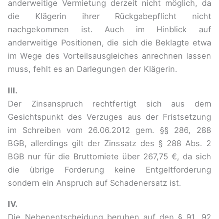
anderweitige Vermietung derzeit nicht möglich, da
die Klägerin ihrer Rückgabepflicht nicht
nachgekommen ist. Auch im Hinblick auf
anderweitige Positionen, die sich die Beklagte etwa
im Wege des Vorteilsausgleiches anrechnen lassen
muss, fehlt es an Darlegungen der Klägerin.
III.
Der Zinsanspruch rechtfertigt sich aus dem
Gesichtspunkt des Verzuges aus der Fristsetzung
im Schreiben vom 26.06.2012 gem. §§ 286, 288
BGB, allerdings gilt der Zinssatz des § 288 Abs. 2
BGB nur für die Bruttomiete über 267,75 €, da sich
die übrige Forderung keine Entgeltforderung
sondern ein Anspruch auf Schadenersatz ist.
IV.
Die Nebenentscheidung beruhen auf den § 91, 92