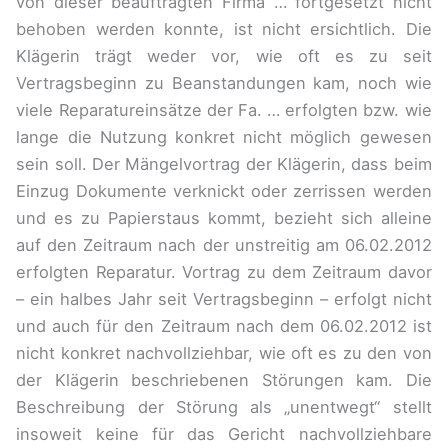
von dieser beauftragten Firma … fortgesetzt nicht
behoben werden konnte, ist nicht ersichtlich. Die
Klägerin trägt weder vor, wie oft es zu seit
Vertragsbeginn zu Beanstandungen kam, noch wie
viele Reparatureinsätze der Fa. … erfolgten bzw. wie
lange die Nutzung konkret nicht möglich gewesen
sein soll. Der Mängelvortrag der Klägerin, dass beim
Einzug Dokumente verknickt oder zerrissen werden
und es zu Papierstaus kommt, bezieht sich alleine
auf den Zeitraum nach der unstreitig am 06.02.2012
erfolgten Reparatur. Vortrag zu dem Zeitraum davor
– ein halbes Jahr seit Vertragsbeginn – erfolgt nicht
und auch für den Zeitraum nach dem 06.02.2012 ist
nicht konkret nachvollziehbar, wie oft es zu den von
der Klägerin beschriebenen Störungen kam. Die
Beschreibung der Störung als „unentwegt“ stellt
insoweit keine für das Gericht nachvollziehbare